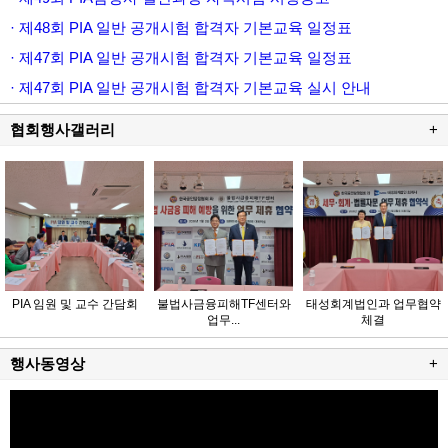
· 제48회 PIA 일반 공개시험 합격자 기본교육 일정표
· 제47회 PIA 일반 공개시험 합격자 기본교육 일정표
· 제47회 PIA 일반 공개시험 합격자 기본교육 실시 안내
협회행사갤러리
+
PIA 임원 및 교수 간담회
불법사금융피해TF센터와
태성회계법인과 업무협약
업무...
체결
행사동영상
+