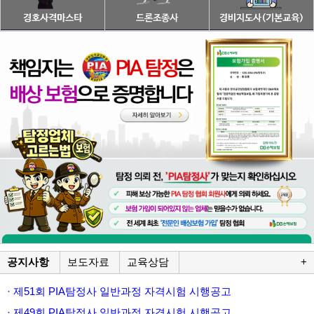
공지사항
보도자료
교육상담
+
· 제51회 PIA탐정사 일반과정 자격시험 시행공고
· 제49회 PIA탐정사 일반과정 자격시험 시행공고