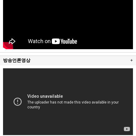
방송언론영상
+