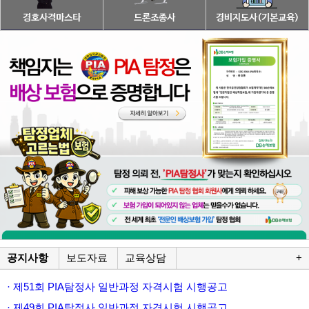
공지사항
보도자료
교육상담
+
· 제51회 PIA탐정사 일반과정 자격시험 시행공고
· 제49회 PIA탐정사 일반과정 자격시험 시행공고