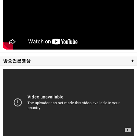
방송언론영상
+