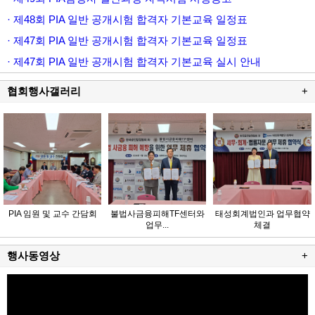
· 제48회 PIA 일반 공개시험 합격자 기본교육 일정표
· 제47회 PIA 일반 공개시험 합격자 기본교육 일정표
· 제47회 PIA 일반 공개시험 합격자 기본교육 실시 안내
협회행사갤러리
+
PIA 임원 및 교수 간담회
불법사금융피해TF센터와
태성회계법인과 업무협약
업무...
체결
행사동영상
+