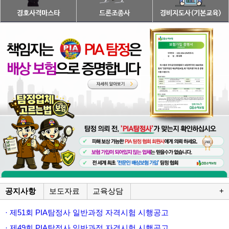
공지사항
보도자료
교육상담
+
· 제51회 PIA탐정사 일반과정 자격시험 시행공고
· 제49회 PIA탐정사 일반과정 자격시험 시행공고