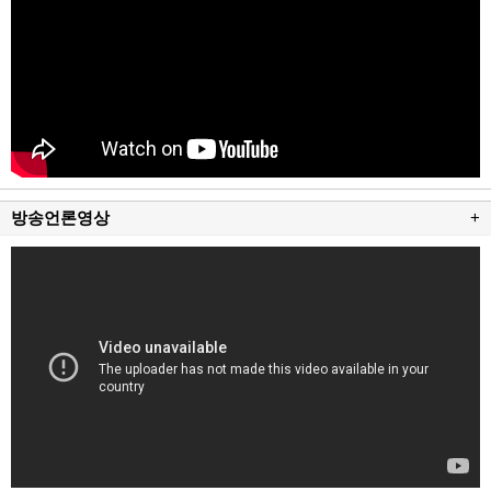
방송언론영상
+