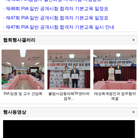
· 제48회 PIA 일반 공개시험 합격자 기본교육 일정표
· 제47회 PIA 일반 공개시험 합격자 기본교육 일정표
· 제47회 PIA 일반 공개시험 합격자 기본교육 실시 안내
협회행사갤러리
+
PIA 임원 및 교수 간담회
불법사금융피해TF센터와
태성회계법인과 업무협약
업무...
체결
행사동영상
+