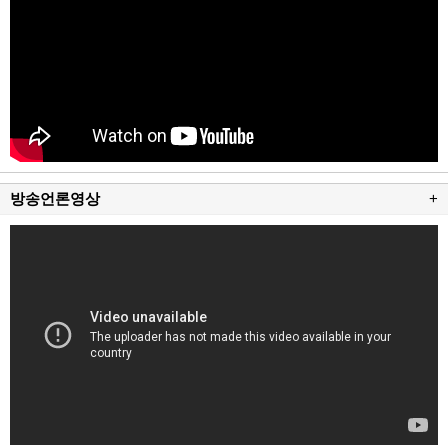
방송언론영상
+