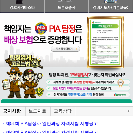
공지사항
보도자료
교육상담
+
· 제51회 PIA탐정사 일반과정 자격시험 시행공고
· 제49회 PIA탐정사 일반과정 자격시험 시행공고