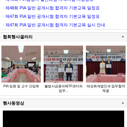
· 제48회 PIA 일반 공개시험 합격자 기본교육 일정표
· 제47회 PIA 일반 공개시험 합격자 기본교육 일정표
· 제47회 PIA 일반 공개시험 합격자 기본교육 실시 안내
협회행사갤러리
+
PIA 임원 및 교수 간담회
불법사금융피해TF센터와
태성회계법인과 업무협약
업무...
체결
행사동영상
+