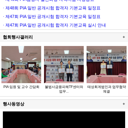
· 제48회 PIA 일반 공개시험 합격자 기본교육 일정표
· 제47회 PIA 일반 공개시험 합격자 기본교육 일정표
· 제47회 PIA 일반 공개시험 합격자 기본교육 실시 안내
협회행사갤러리
+
PIA 임원 및 교수 간담회
불법사금융피해TF센터와
태성회계법인과 업무협약
업무...
체결
행사동영상
+