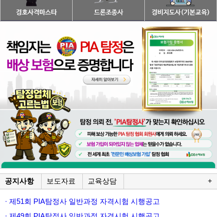
공지사항
보도자료
교육상담
+
· 제51회 PIA탐정사 일반과정 자격시험 시행공고
· 제49회 PIA탐정사 일반과정 자격시험 시행공고