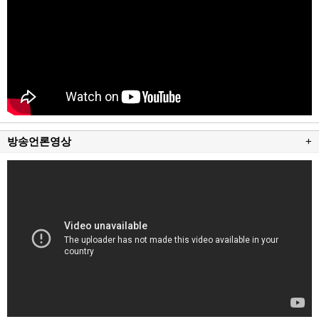
방송언론영상
+