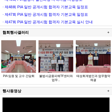
· 제48회 PIA 일반 공개시험 합격자 기본교육 일정표
· 제47회 PIA 일반 공개시험 합격자 기본교육 일정표
· 제47회 PIA 일반 공개시험 합격자 기본교육 실시 안내
협회행사갤러리
+
PIA 임원 및 교수 간담회
불법사금융피해TF센터와
태성회계법인과 업무협약
업무...
체결
행사동영상
+