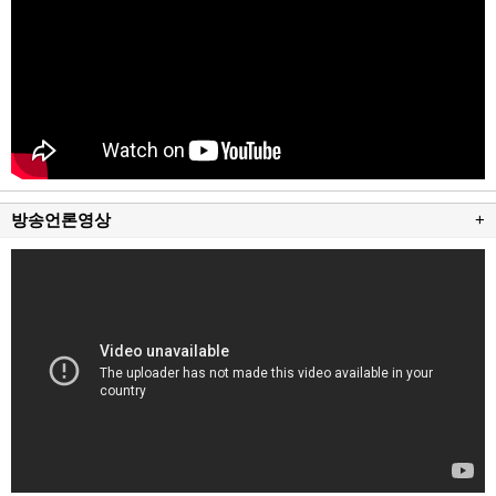
방송언론영상
+