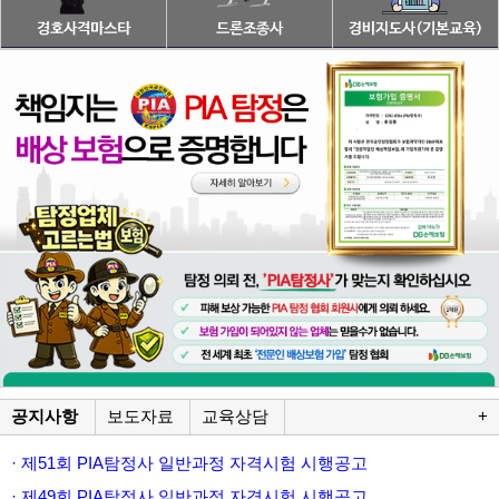
공지사항
보도자료
교육상담
+
· 제51회 PIA탐정사 일반과정 자격시험 시행공고
· 제49회 PIA탐정사 일반과정 자격시험 시행공고