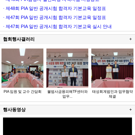
· 제48회 PIA 일반 공개시험 합격자 기본교육 일정표
· 제47회 PIA 일반 공개시험 합격자 기본교육 일정표
· 제47회 PIA 일반 공개시험 합격자 기본교육 실시 안내
협회행사갤러리
+
PIA 임원 및 교수 간담회
불법사금융피해TF센터와
태성회계법인과 업무협약
업무...
체결
행사동영상
+