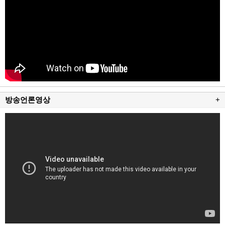
방송언론영상
+