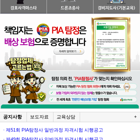
공지사항
보도자료
교육상담
+
· 제51회 PIA탐정사 일반과정 자격시험 시행공고
· 제49회 PIA탐정사 일반과정 자격시험 시행공고