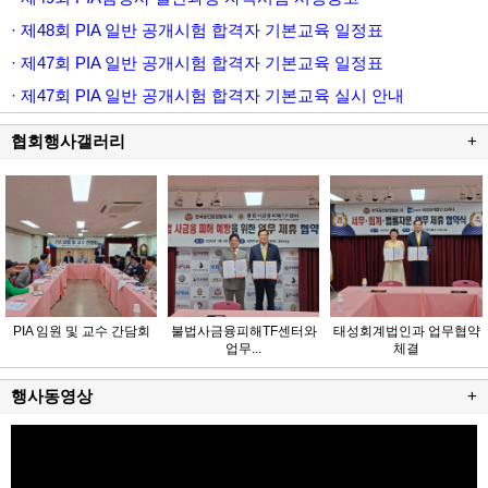
· 제48회 PIA 일반 공개시험 합격자 기본교육 일정표
· 제47회 PIA 일반 공개시험 합격자 기본교육 일정표
· 제47회 PIA 일반 공개시험 합격자 기본교육 실시 안내
협회행사갤러리
+
PIA 임원 및 교수 간담회
불법사금융피해TF센터와
태성회계법인과 업무협약
업무...
체결
행사동영상
+