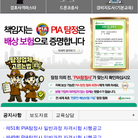
공지사항
보도자료
교육상담
+
· 제51회 PIA탐정사 일반과정 자격시험 시행공고
· 제49회 PIA탐정사 일반과정 자격시험 시행공고