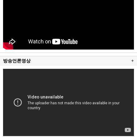
방송언론영상
+