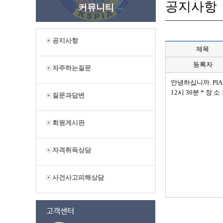
공지사항
커뮤니티
공지사항
제목
등록자
자주하는질문
안녕하십니까. PI
12시 30분 * 
질문과답변
회원게시판
자격취득상담
사건사고피해상담