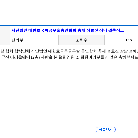
사단법인 대한호국특공무술총연합회 총재 정효진 장남 결혼식....
관리부
조회수
136
A 본 협회 협력단체 사단법인 대한호국특공무술 총연합회 총재 정효진 장남 정해광 결혼
장 소 : 군산 아리울웨딩 (2층) 사랑홀 본 협회임원 및 회원여러분들의 많은 축하