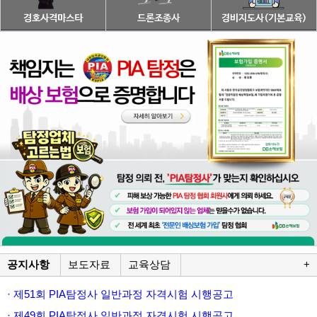
공지사항
보도자료
교육상담
+
· 제51회 PIA탐정사 일반과정 자격시험 시행공고
· 제49회 PIA탐정사 일반과정 자격시험 시행공고