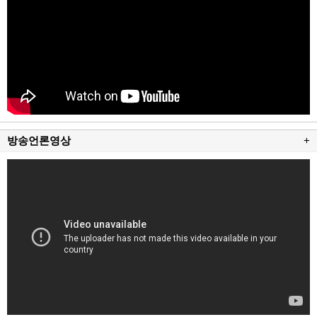
방송언론영상
+