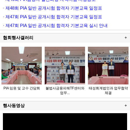
· 제48회 PIA 일반 공개시험 합격자 기본교육 일정표
· 제47회 PIA 일반 공개시험 합격자 기본교육 일정표
· 제47회 PIA 일반 공개시험 합격자 기본교육 실시 안내
협회행사갤러리
+
PIA 임원 및 교수 간담회
불법사금융피해TF센터와
태성회계법인과 업무협약
업무...
체결
행사동영상
+