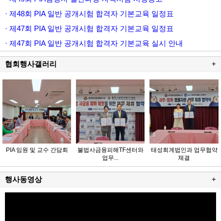
· 제48회 PIA 일반 공개시험 합격자 기본교육 일정표
· 제47회 PIA 일반 공개시험 합격자 기본교육 일정표
· 제47회 PIA 일반 공개시험 합격자 기본교육 실시 안내
협회행사갤러리
+
PIA 임원 및 교수 간담회
불법사금융피해TF센터와
태성회계법인과 업무협약
업무...
체결
행사동영상
+