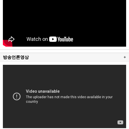
방송언론영상
+