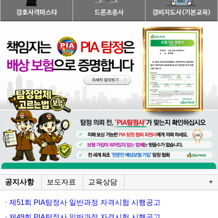
공지사항
보도자료
교육상담
+
· 제51회 PIA탐정사 일반과정 자격시험 시행공고
· 제49회 PIA탐정사 일반과정 자격시험 시행공고