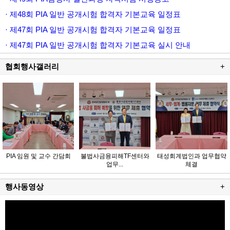
· 제48회 PIA 일반 공개시험 합격자 기본교육 일정표
· 제47회 PIA 일반 공개시험 합격자 기본교육 일정표
· 제47회 PIA 일반 공개시험 합격자 기본교육 실시 안내
협회행사갤러리
+
PIA 임원 및 교수 간담회
불법사금융피해TF센터와
태성회계법인과 업무협약
업무...
체결
행사동영상
+