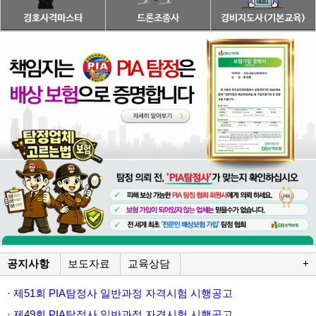
공지사항
보도자료
교육상담
+
· 제51회 PIA탐정사 일반과정 자격시험 시행공고
· 제49회 PIA탐정사 일반과정 자격시험 시행공고