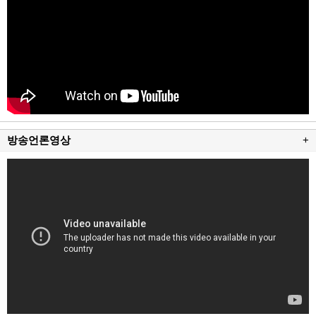
방송언론영상
+