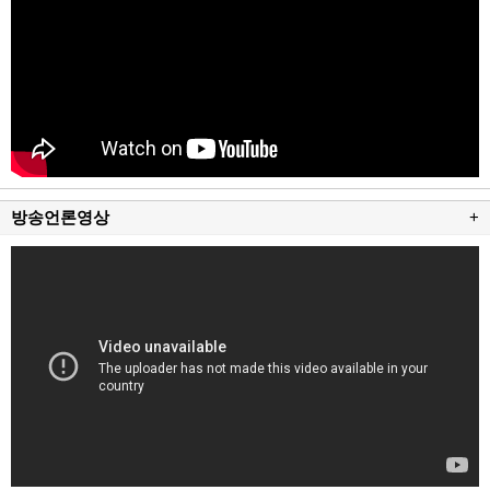
방송언론영상
+