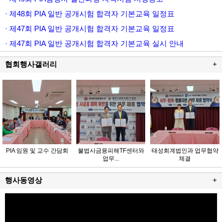
· 제48회 PIA 일반 공개시험 합격자 기본교육 일정표
· 제47회 PIA 일반 공개시험 합격자 기본교육 일정표
· 제47회 PIA 일반 공개시험 합격자 기본교육 실시 안내
협회행사갤러리
+
PIA 임원 및 교수 간담회
불법사금융피해TF센터와
태성회계법인과 업무협약
업무...
체결
행사동영상
+