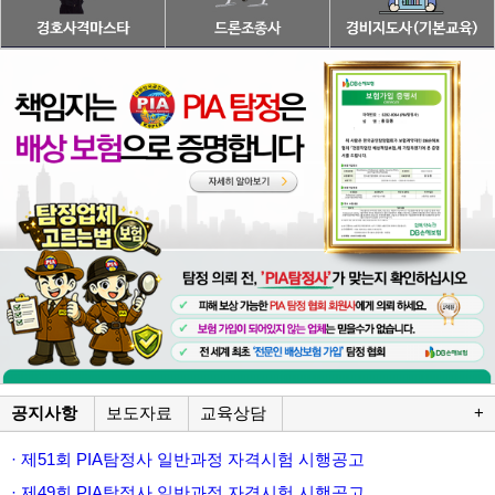
공지사항
보도자료
교육상담
+
· 제51회 PIA탐정사 일반과정 자격시험 시행공고
· 제49회 PIA탐정사 일반과정 자격시험 시행공고