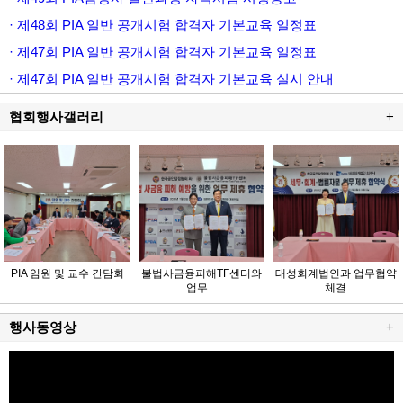
· 제48회 PIA 일반 공개시험 합격자 기본교육 일정표
· 제47회 PIA 일반 공개시험 합격자 기본교육 일정표
· 제47회 PIA 일반 공개시험 합격자 기본교육 실시 안내
협회행사갤러리
+
PIA 임원 및 교수 간담회
불법사금융피해TF센터와
태성회계법인과 업무협약
업무...
체결
행사동영상
+