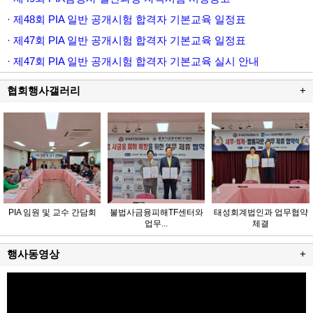
· 제48회 PIA 일반 공개시험 합격자 기본교육 일정표
· 제47회 PIA 일반 공개시험 합격자 기본교육 일정표
· 제47회 PIA 일반 공개시험 합격자 기본교육 실시 안내
협회행사갤러리
+
PIA 임원 및 교수 간담회
불법사금융피해TF센터와
태성회계법인과 업무협약
업무...
체결
행사동영상
+