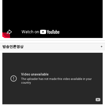
방송언론영상
+