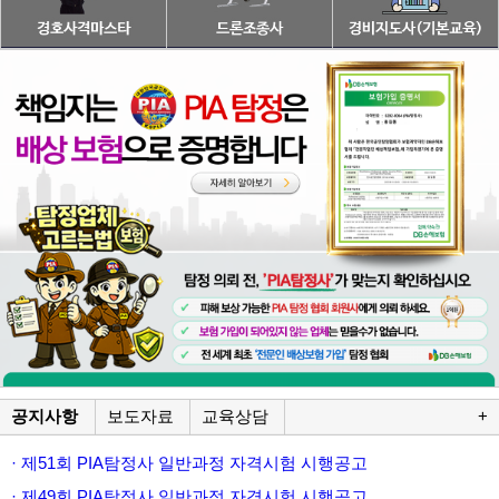
공지사항
보도자료
교육상담
+
· 제51회 PIA탐정사 일반과정 자격시험 시행공고
· 제49회 PIA탐정사 일반과정 자격시험 시행공고