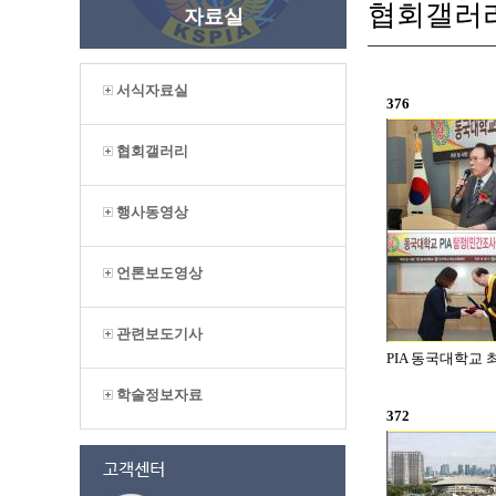
협회갤러
자료실
서식자료실
376
협회갤러리
행사동영상
언론보도영상
관련보도기사
PIA 동국대학교 최
학술정보자료
372