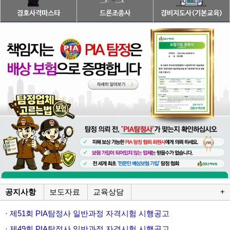
공지사항
보도자료
교육상담
+
· 제51회 PIA탐정사 일반과정 자격시험 시행공고
· 제49회 PIA탐정사 일반과정 자격시험 시행공고