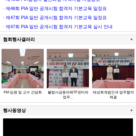
· 제48회 PIA 일반 공개시험 합격자 기본교육 일정표
· 제47회 PIA 일반 공개시험 합격자 기본교육 일정표
· 제47회 PIA 일반 공개시험 합격자 기본교육 실시 안내
협회행사갤러리
+
PIA 임원 및 교수 간담회
불법사금융피해TF센터와
태성회계법인과 업무협약
업무...
체결
행사동영상
+