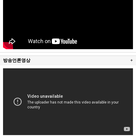
방송언론영상
+