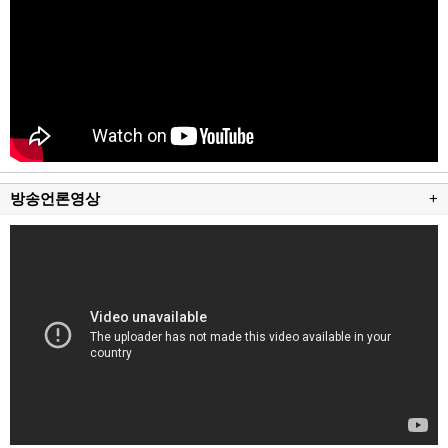
방송언론영상
+