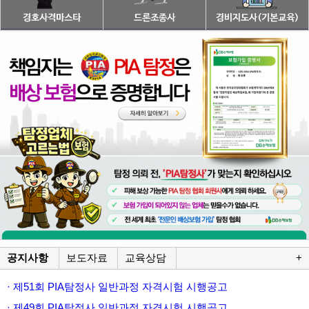
공지사항
보도자료
교육상담
+
· 제51회 PIA탐정사 일반과정 자격시험 시행공고
· 제49회 PIA탐정사 일반과정 자격시험 시행공고