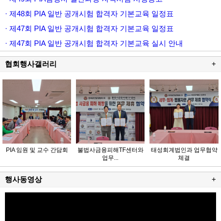
· 제48회 PIA 일반 공개시험 합격자 기본교육 일정표
· 제47회 PIA 일반 공개시험 합격자 기본교육 일정표
· 제47회 PIA 일반 공개시험 합격자 기본교육 실시 안내
협회행사갤러리
+
PIA 임원 및 교수 간담회
불법사금융피해TF센터와
태성회계법인과 업무협약
업무...
체결
행사동영상
+