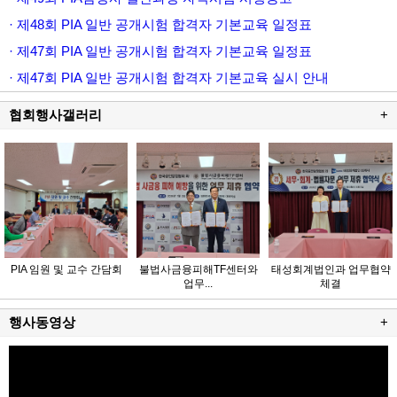
· 제48회 PIA 일반 공개시험 합격자 기본교육 일정표
· 제47회 PIA 일반 공개시험 합격자 기본교육 일정표
· 제47회 PIA 일반 공개시험 합격자 기본교육 실시 안내
협회행사갤러리
+
PIA 임원 및 교수 간담회
불법사금융피해TF센터와
태성회계법인과 업무협약
업무...
체결
행사동영상
+