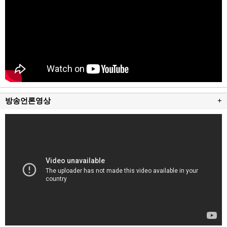
방송언론영상
+