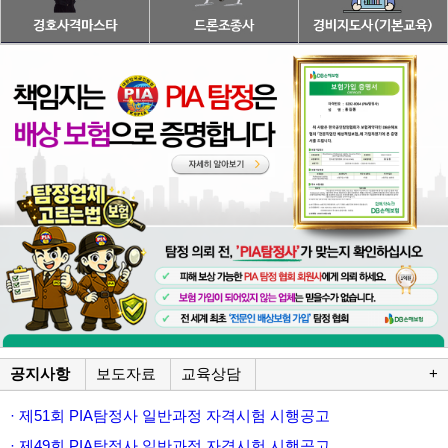
공지사항
보도자료
교육상담
+
· 제51회 PIA탐정사 일반과정 자격시험 시행공고
· 제49회 PIA탐정사 일반과정 자격시험 시행공고