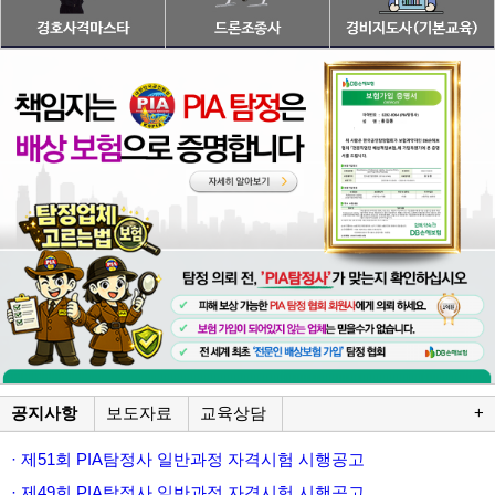
공지사항
보도자료
교육상담
+
· 제51회 PIA탐정사 일반과정 자격시험 시행공고
· 제49회 PIA탐정사 일반과정 자격시험 시행공고