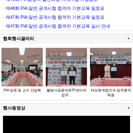
· 제48회 PIA 일반 공개시험 합격자 기본교육 일정표
· 제47회 PIA 일반 공개시험 합격자 기본교육 일정표
· 제47회 PIA 일반 공개시험 합격자 기본교육 실시 안내
협회행사갤러리
+
PIA 임원 및 교수 간담회
불법사금융피해TF센터와
태성회계법인과 업무협약
업무...
체결
행사동영상
+