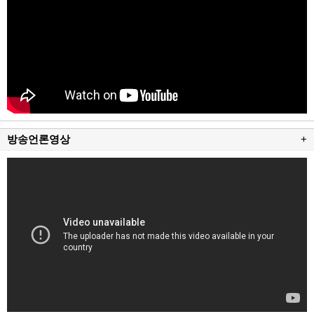
방송언론영상
+