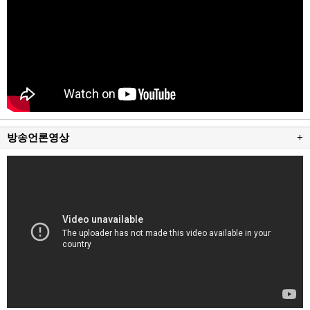
방송언론영상
+