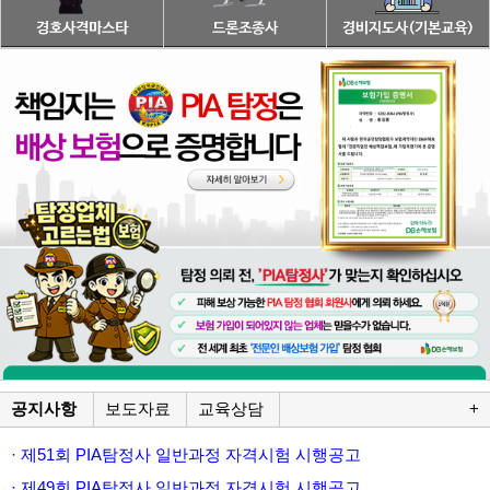
공지사항
보도자료
교육상담
+
· 제51회 PIA탐정사 일반과정 자격시험 시행공고
· 제49회 PIA탐정사 일반과정 자격시험 시행공고