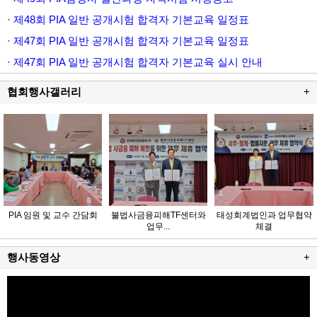
· 제48회 PIA 일반 공개시험 합격자 기본교육 일정표
· 제47회 PIA 일반 공개시험 합격자 기본교육 일정표
· 제47회 PIA 일반 공개시험 합격자 기본교육 실시 안내
협회행사갤러리
+
PIA 임원 및 교수 간담회
불법사금융피해TF센터와
태성회계법인과 업무협약
업무...
체결
행사동영상
+