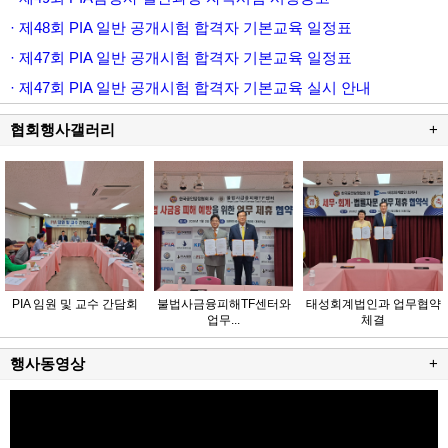
· 제48회 PIA 일반 공개시험 합격자 기본교육 일정표
· 제47회 PIA 일반 공개시험 합격자 기본교육 일정표
· 제47회 PIA 일반 공개시험 합격자 기본교육 실시 안내
협회행사갤러리
+
PIA 임원 및 교수 간담회
불법사금융피해TF센터와
태성회계법인과 업무협약
업무...
체결
행사동영상
+