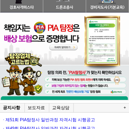
공지사항
보도자료
교육상담
+
· 제51회 PIA탐정사 일반과정 자격시험 시행공고
· 제49회 PIA탐정사 일반과정 자격시험 시행공고