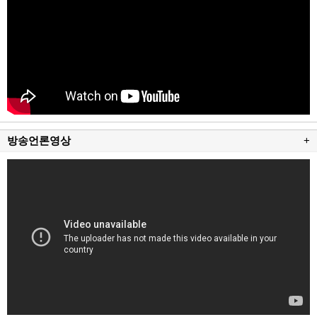
방송언론영상
+