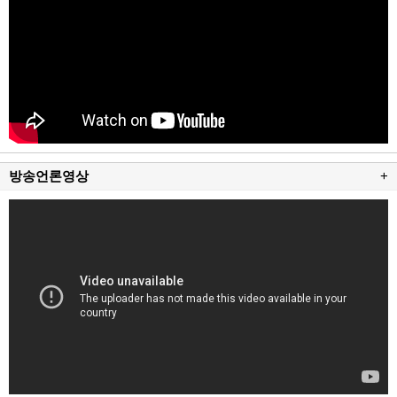
방송언론영상
+