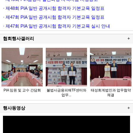
· 제48회 PIA 일반 공개시험 합격자 기본교육 일정표
· 제47회 PIA 일반 공개시험 합격자 기본교육 일정표
· 제47회 PIA 일반 공개시험 합격자 기본교육 실시 안내
협회행사갤러리
+
PIA 임원 및 교수 간담회
불법사금융피해TF센터와
태성회계법인과 업무협약
업무...
체결
행사동영상
+