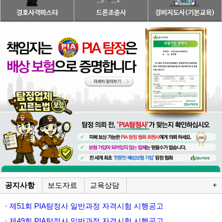
공지사항
보도자료
교육상담
+
· 제51회 PIA탐정사 일반과정 자격시험 시행공고
· 제49회 PIA탐정사 일반과정 자격시험 시행공고