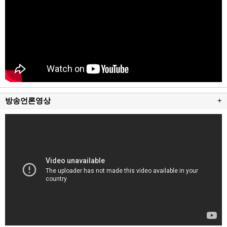
방송언론영상
+