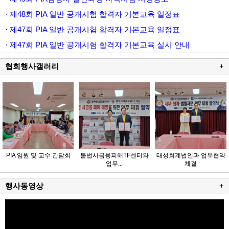
· 제48회 PIA 일반 공개시험 합격자 기본교육 일정표
· 제47회 PIA 일반 공개시험 합격자 기본교육 일정표
· 제47회 PIA 일반 공개시험 합격자 기본교육 실시 안내
협회행사갤러리
+
PIA 임원 및 교수 간담회
불법사금융피해TF센터와
태성회계법인과 업무협약
업무...
체결
행사동영상
+