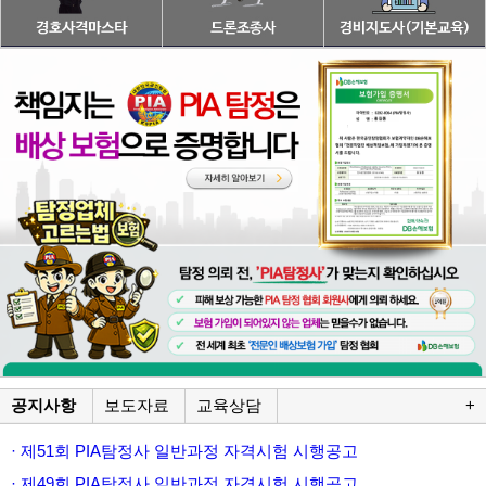
공지사항
보도자료
교육상담
+
· 제51회 PIA탐정사 일반과정 자격시험 시행공고
· 제49회 PIA탐정사 일반과정 자격시험 시행공고