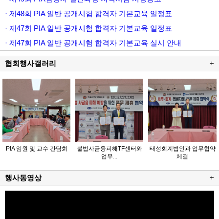
· 제48회 PIA 일반 공개시험 합격자 기본교육 일정표
· 제47회 PIA 일반 공개시험 합격자 기본교육 일정표
· 제47회 PIA 일반 공개시험 합격자 기본교육 실시 안내
협회행사갤러리
+
PIA 임원 및 교수 간담회
불법사금융피해TF센터와
태성회계법인과 업무협약
업무...
체결
행사동영상
+