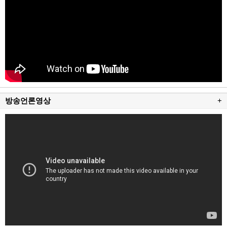
방송언론영상
+