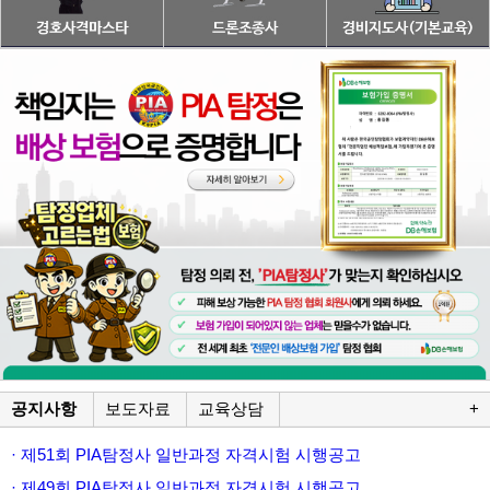
공지사항
보도자료
교육상담
+
· 제51회 PIA탐정사 일반과정 자격시험 시행공고
· 제49회 PIA탐정사 일반과정 자격시험 시행공고