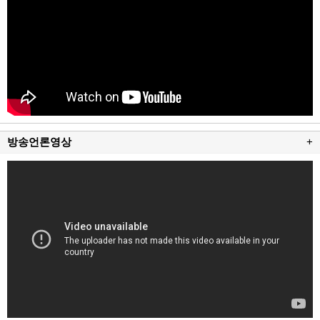
방송언론영상
+