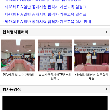
· 제48회 PIA 일반 공개시험 합격자 기본교육 일정표
· 제47회 PIA 일반 공개시험 합격자 기본교육 일정표
· 제47회 PIA 일반 공개시험 합격자 기본교육 실시 안내
협회행사갤러리
+
PIA 임원 및 교수 간담회
불법사금융피해TF센터와
태성회계법인과 업무협약
업무...
체결
행사동영상
+