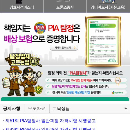
공지사항
보도자료
교육상담
+
· 제51회 PIA탐정사 일반과정 자격시험 시행공고
· 제49회 PIA탐정사 일반과정 자격시험 시행공고