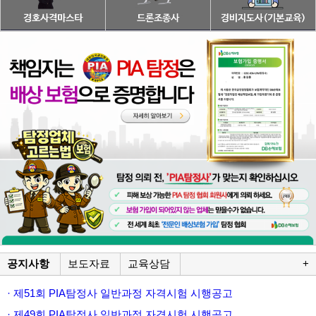
공지사항
보도자료
교육상담
+
· 제51회 PIA탐정사 일반과정 자격시험 시행공고
· 제49회 PIA탐정사 일반과정 자격시험 시행공고