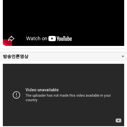
방송언론영상
+