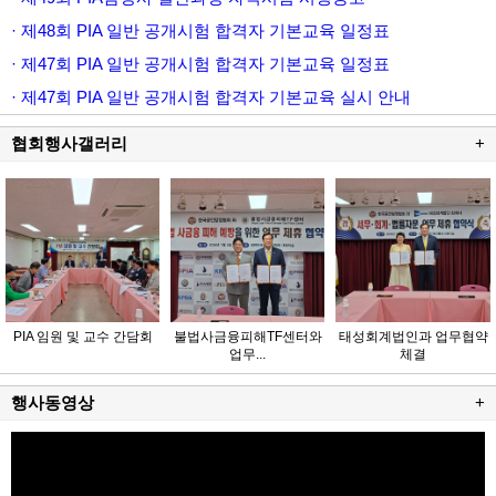
· 제48회 PIA 일반 공개시험 합격자 기본교육 일정표
· 제47회 PIA 일반 공개시험 합격자 기본교육 일정표
· 제47회 PIA 일반 공개시험 합격자 기본교육 실시 안내
협회행사갤러리
+
PIA 임원 및 교수 간담회
불법사금융피해TF센터와
태성회계법인과 업무협약
업무...
체결
행사동영상
+