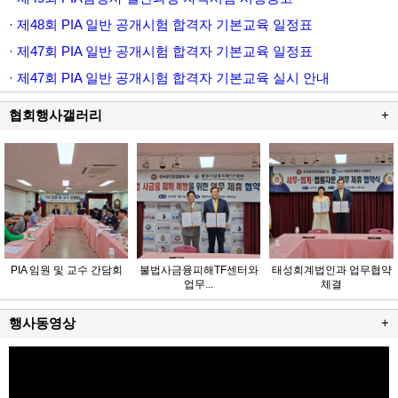
· 제48회 PIA 일반 공개시험 합격자 기본교육 일정표
· 제47회 PIA 일반 공개시험 합격자 기본교육 일정표
· 제47회 PIA 일반 공개시험 합격자 기본교육 실시 안내
협회행사갤러리
+
PIA 임원 및 교수 간담회
불법사금융피해TF센터와
태성회계법인과 업무협약
업무...
체결
행사동영상
+