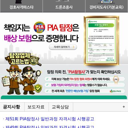
공지사항
보도자료
교육상담
+
· 제51회 PIA탐정사 일반과정 자격시험 시행공고
· 제49회 PIA탐정사 일반과정 자격시험 시행공고