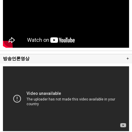
방송언론영상
+